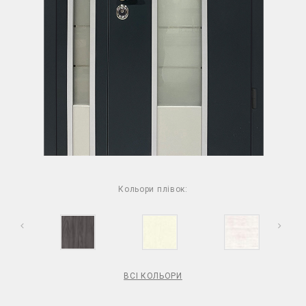
Кольори плівок:
ВСІ КОЛЬОРИ