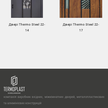
Двері Thermo Steel 22-
Двері Thermo Steel 22-
14
17
компанія виробник вхідних, міжкімнатних дверей, металопластикових
та алюмінієвих конструкцій