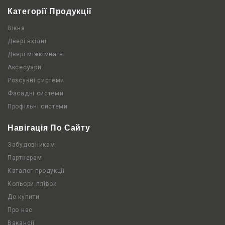
Категорії Продукції
Вікна
Двері вхідні
Двері міжкімнатні
Аксесуари
Розсувні системи
Фасадні системи
Профільні системи
Навігація По Сайту
Забудовникам
Партнерам
Каталог продукції
Кольори плівок
Де купити
Про нас
Вакансії