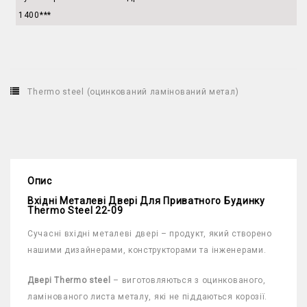
1400***
Thermo steel (оцинкований ламінований метал)
Опис
Вхідні Металеві Двері Для Приватного Будинку
Thermo Steel 22-09
Сучасні вхідні металеві двері – продукт, який створено
нашими дизайнерами, конструкторами та інженерами.
Двері Thermo steel
– виготовляються з оцинкованого,
ламінованого листа металу, які не піддаються корозії.