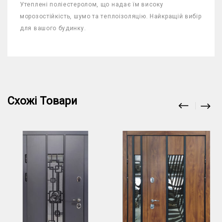
Утеплені поліестеролом, що надає їм високу
морозостійкість, шумо та теплоізоляцію. Найкращій вибір
для вашого будинку.
Схожі Товари