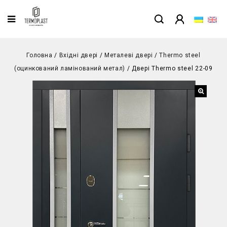
Головна
/
Вхідні двері
/
Металеві двері
/
Thermo steel
(оцинкований ламінований метал)
/
Двері Thermo steel 22-09