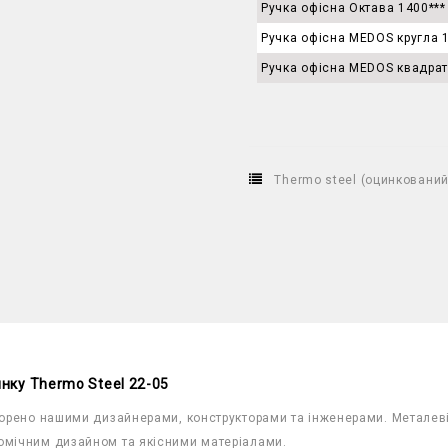
Ручка офісна Октава 1400***
Ручка офісна MEDOS кругла 
Ручка офісна MEDOS квадрат
Thermo steel (оцинковани
нку Thermo Steel 22-05
творено нашими дизайнерами, конструкторами та інженерами. Металеві
номічним дизайном та якісними матеріалами.