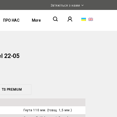
Зв’яжіться з нами
ПРО НАС
More
l 22-05
TS PREMIUM
Гнута 110 мм. (товщ. 1,5 мм.)