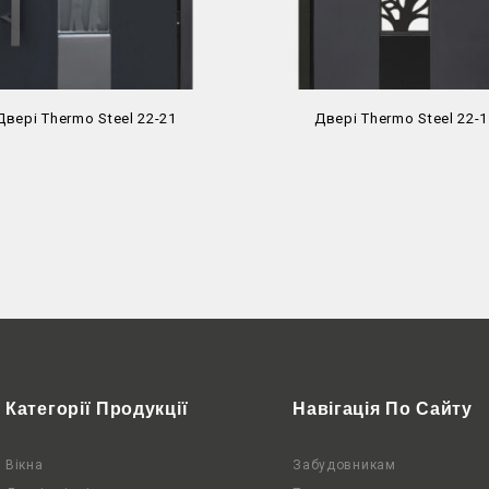
Двері Thermo Steel 22-21
Двері Thermo Steel 22-1
Категорії Продукції
Навігація По Сайту
Вікна
Забудовникам