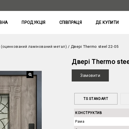
ВНА
ПРОДУКЦІЯ
СПІВПРАЦЯ
ДЕ КУПИТИ
l (оцинкований ламінований метал)
/
Двері Thermo steel 22-05
Двері Thermo stee
Замовити
TS STANDART
КОНСТРУКТИВ
Рама