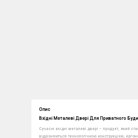
Опис
Вхідні Металеві Двері Для Приватного Буди
Сучасні вхідні металеві двері – продукт, який с
відрізняються технологічною конструкцією, ерго