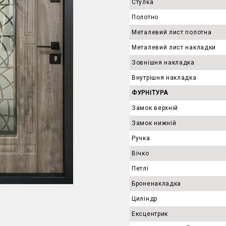
Стулка
Полотно
Металевий лист полотна
Металевий лист накладки
Зовнішня накладка
Внутрішня накладка
ФУРНІТУРА
Замок верхній
Замок нижній
Ручка
Вічко
Петлі
Броненакладка
Циліндр
Ексцентрик