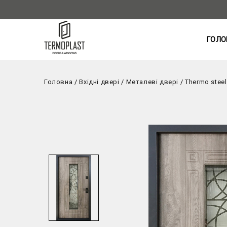
ГОЛО
Головна
/
Вхідні двері
/
Металеві двері
/
Thermo stee