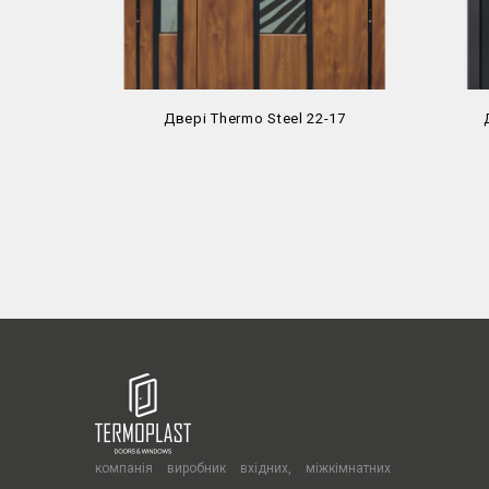
Двері Thermo Steel 22-17
компанія виробник вхідних, міжкімнатних