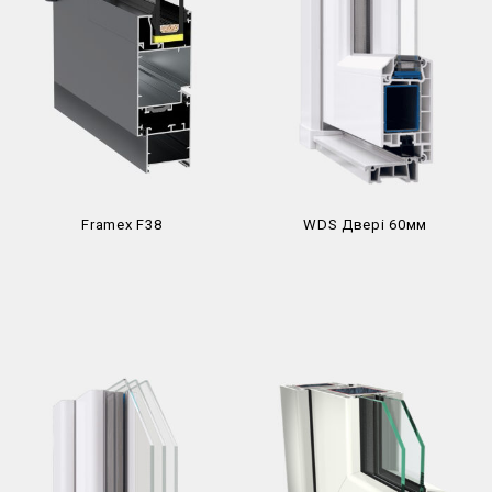
Framex F38
WDS Двері 60мм