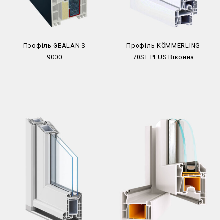
Профіль GEALAN S
Профіль KÖMMERLING
9000
70ST PLUS Віконна