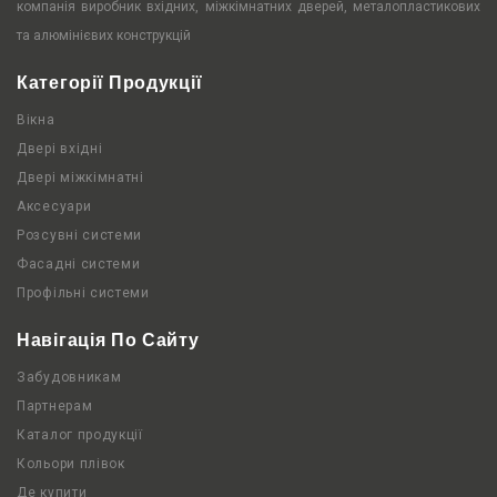
компанія виробник вхідних, міжкімнатних дверей, металопластикових
та алюмінієвих конструкцій
Категорії Продукції
Вікна
Двері вхідні
Двері міжкімнатні
Аксесуари
Розсувні системи
Фасадні системи
Профільні системи
Навігація По Сайту
Забудовникам
Партнерам
Каталог продукції
Кольори плівок
Де купити