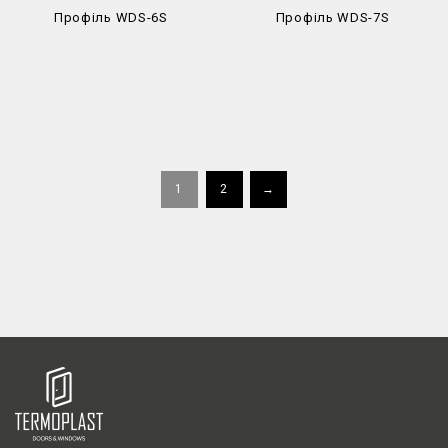
Профіль WDS-6S
Профіль WDS-7S
1
2
→