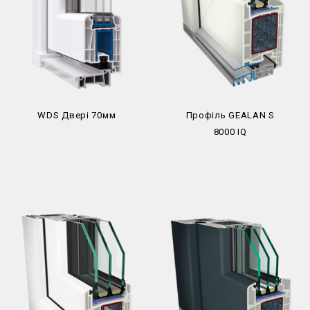
WDS Двері 70мм
Профіль GEALAN S
8000 IQ