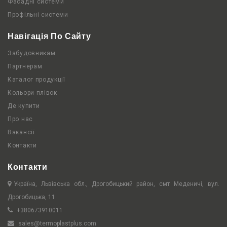
Фасадні системи
Профільні системи
Навігація По Сайту
Забудовникам
Партнерам
Каталог продукції
Кольори плівок
Де купити
Про нас
Вакансії
Контакти
Контакти
Україна, Львівська обл., Дрогобицький район, смт Меденичі, вул.
Дрогобицька, 11
+380673910011
sales@termoplastplus.com