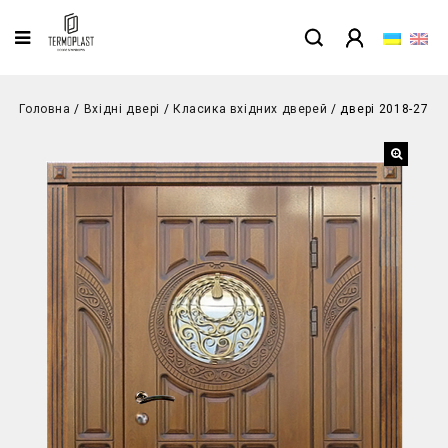
Головна
/
Вхідні двері
/
Класика вхідних дверей
/
двері 2018-27