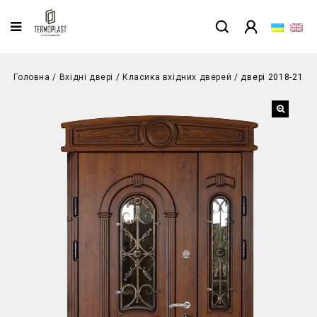
Головна
/
Вхідні двері
/
Класика вхідних дверей
/
двері 2018-21