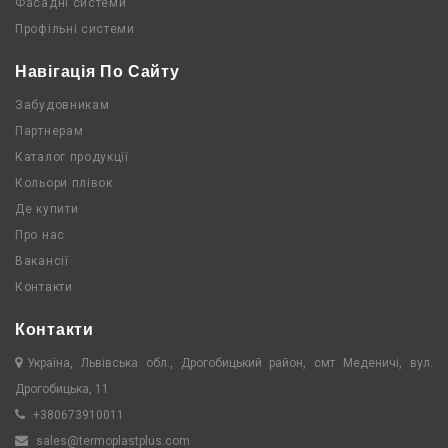
Фасадні системи
Профільні системи
Навігація По Сайту
Забудовникам
Партнерам
Каталог продукції
Кольори плівок
Де купити
Про нас
Вакансії
Контакти
Контакти
Україна, Львівська обл., Дрогобицький район, смт Меденичі, вул.
Дрогобицька, 11
+380673910011
sales@termoplastplus.com