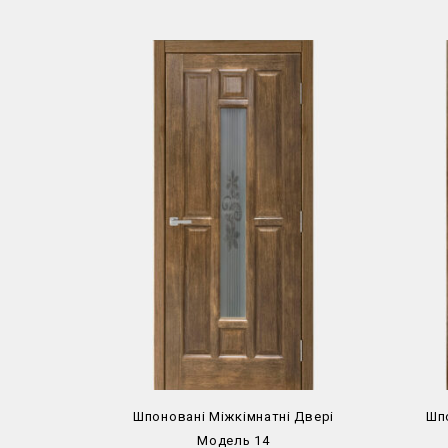
Шпоновані Міжкімнатні Двері
Шп
Модель 14