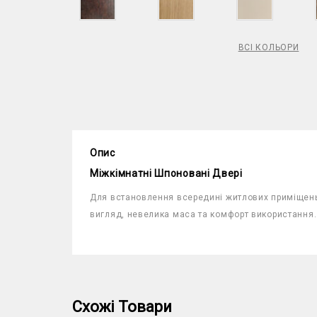
ВСІ КОЛЬОРИ
Опис
Міжкімнатні Шпоновані Двері
Для встановлення всередині житлових приміщень 
вигляд, невелика маса та комфорт використання.
Схожі Товари