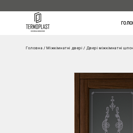
ГОЛО
Головна
/
Міжкімнатні двері
/
Двері міжкімнатні шпо