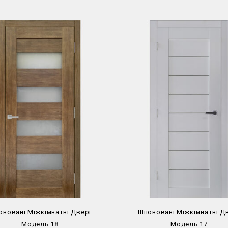
оновані Міжкімнатні Двері
Шпоновані Міжкімнатні Д
Модель 18
Модель 17