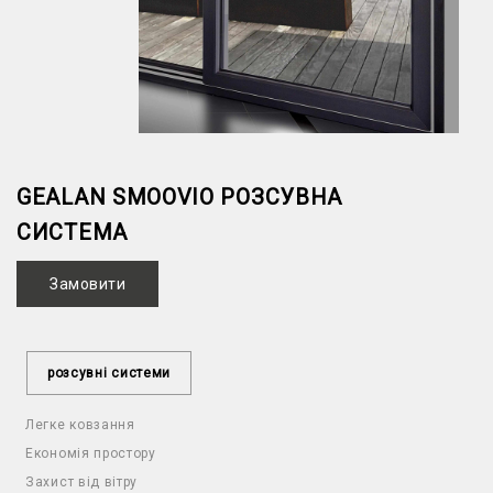
GEALAN SMOOVIO РОЗСУВНА
СИСТЕМА
Замовити
розсувні системи
Легке ковзання
Економія простору
Захист від вітру