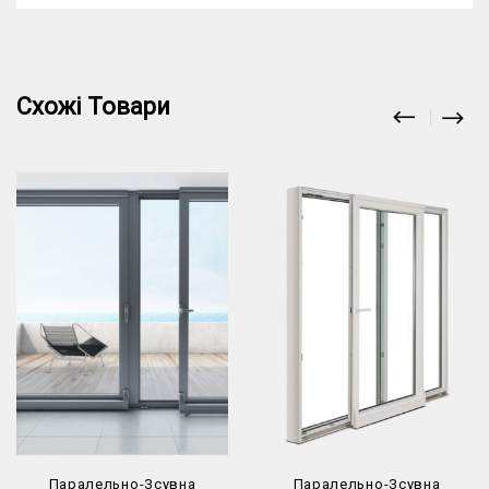
Схожі Товари
Паралельно-Зсувна
Паралельно-Зсувна