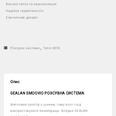
Висока тепло та звукоізоляція
Надійна герметичність
Елегантний дизайн
Розсувні системи
,
Теплі МПК
Опис
GEALAN SMOOVIO РОЗСУВНА СИСТЕМА
Житловий простір є цінним, тому його слід
використовувати якнайкраще.‎ Вперше GEALAN-