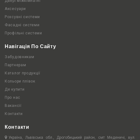
Двері міжкімнатні
Аксесуари
Розсувні системи
Фасадні системи
Профільні системи
Навігація По Сайту
Забудовникам
Партнерам
Каталог продукції
Кольори плівок
Де купити
Про нас
Вакансії
Контакти
Контакти
Україна, Львівська обл., Дрогобицький район, смт Меденичі, вул.