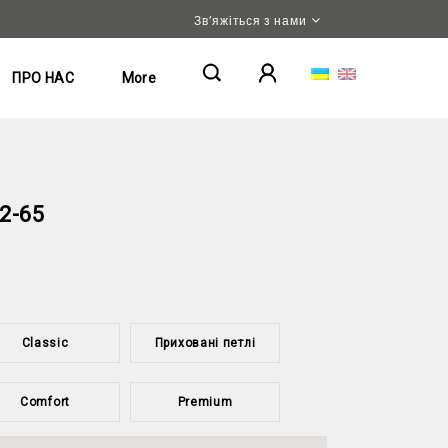
Зв’яжіться з нами
ПРО НАС
More
2-65
Classic
Приховані петлі
Comfort
Premium