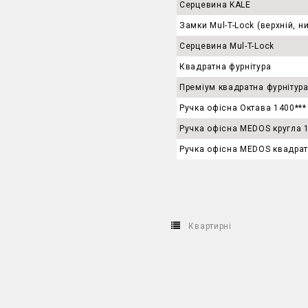
Серцевина KALE
Замки Mul-T-Lock (верхній, н
Серцевина Mul-T-Lock
Квадратна фурнітура
Преміум квадратна фурнітур
Ручка офісна Октава 1400***
Ручка офісна MEDOS кругла 
Ручка офісна MEDOS квадрат
Квартирні