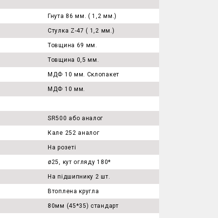
Гнута 86 мм. ( 1,2 мм.)
Стулка Z-47 ( 1,2 мм.)
Товщина 69 мм.
Товщина 0,5 мм.
МДФ 10 мм. Склопакет
МДФ 10 мм.
SR500 або аналог
Кале 252 аналог
На розеті
ø25, кут огляду 180*
На підшипнику 2 шт.
Втоплена кругла
80мм (45*35) стандарт