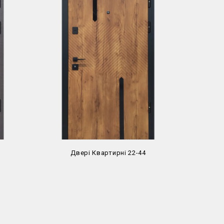
Двері Квартирні 22-44
Д