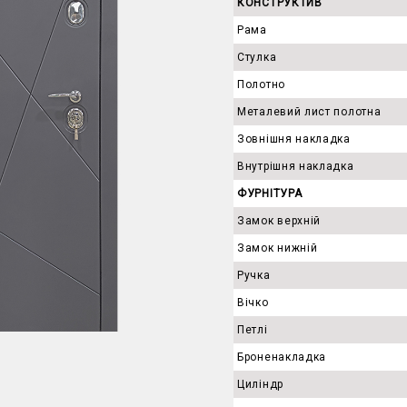
КОНСТРУКТИВ
Рама
Стулка
Полотно
Металевий лист полотна
Зовнішня накладка
Внутрішня накладка
ФУРНІТУРА
Замок верхній
Замок нижній
Ручка
Вічко
Петлі
Броненакладка
Циліндр