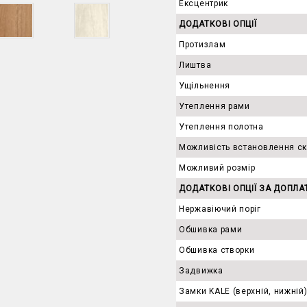
Ексцентрик
ДОДАТКОВІ ОПЦІЇ
Протизлам
Лиштва
Ущільнення
Утеплення рами
Утеплення полотна
Можливість встановлення с
Можливий розмір
ДОДАТКОВІ ОПЦІЇ ЗА ДОПЛА
Нержавіючий поріг
Обшивка рами
Обшивка створки
Задвижка
Замки KALE (верхній, нижній