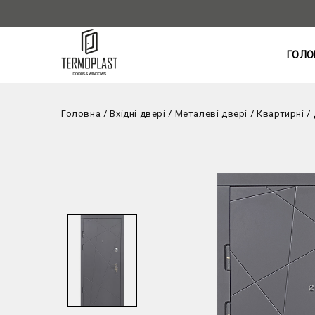
ГОЛО
Головна
/
Вхідні двері
/
Металеві двері
/
Квартирні
/