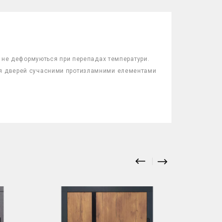
та не деформуються при перепадах температури.
ація дверей сучасними протизламними елементами