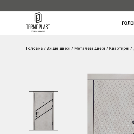
ГОЛО
Головна
/
Вхідні двері
/
Металеві двері
/
Квартирні
/