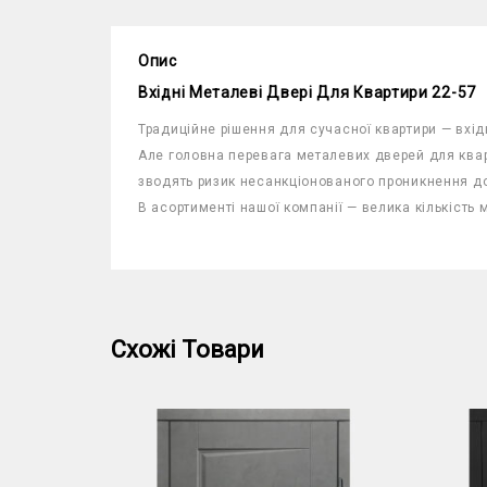
Опис
Вхідні Металеві Двері Для Квартири 22-57
Традиційне рішення для сучасної квартири — вхід
Але головна перевага металевих дверей для ква
зводять ризик несанкціонованого проникнення до
В асортименті нашої компанії — велика кількість
Схожі Товари