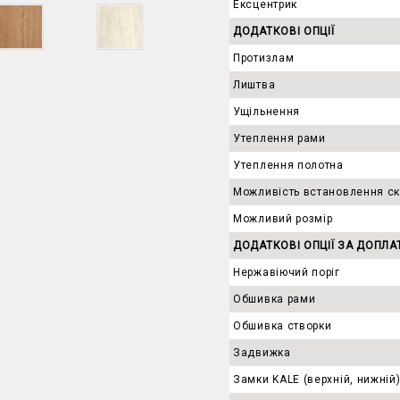
Ексцентрик
ДОДАТКОВІ ОПЦІЇ
Протизлам
Лиштва
Ущільнення
Утеплення рами
Утеплення полотна
Можливість встановлення с
Можливий розмір
ДОДАТКОВІ ОПЦІЇ ЗА ДОПЛА
Нержавіючий поріг
Обшивка рами
Обшивка створки
Задвижка
Замки KALE (верхній, нижній