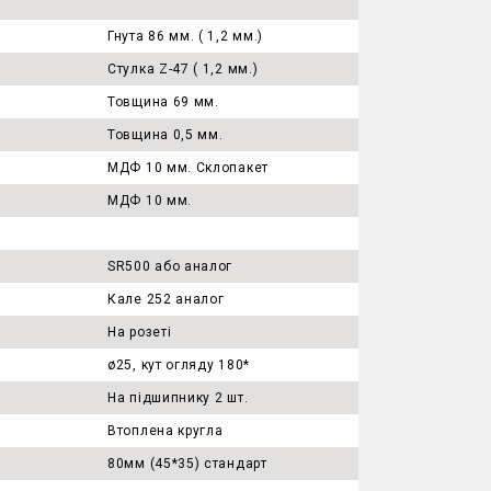
Гнута 86 мм. ( 1,2 мм.)
Стулка Z-47 ( 1,2 мм.)
Товщина 69 мм.
Товщина 0,5 мм.
МДФ 10 мм. Склопакет
МДФ 10 мм.
SR500 або аналог
Кале 252 аналог
На розеті
ø25, кут огляду 180*
На підшипнику 2 шт.
Втоплена кругла
80мм (45*35) стандарт