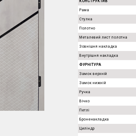
КОНСТРУКТИВ
Рама
Стулка
Полотно
Металевий лист полотна
Зовнішня накладка
Внутрішня накладка
ФУРНІТУРА
Замок верхній
Замок нижній
Ручка
Вічко
Петлі
Броненакладка
Циліндр