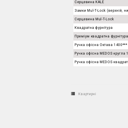
Серцевина KALE
Замки Mul-T-Lock (верхній, н
Серцевина Mul-T-Lock
Квадратна фурнітура
Преміум квадратна фурнітур
Ручка офісна Октава 1400***
Ручка офісна MEDOS кругла 
Ручка офісна MEDOS квадрат
Квартирні