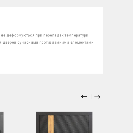
та не деформуються при перепадах температури.
ація дверей сучасними протизламними елементами