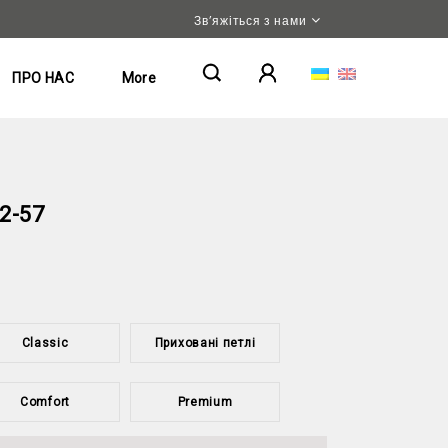
Зв’яжіться з нами
ПРО НАС
More
2-57
Classic
Приховані петлі
Comfort
Premium