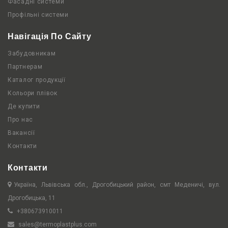
Фасадні системи
Профільні системи
Навігація По Сайту
Забудовникам
Партнерам
Каталог продукції
Кольори плівок
Де купити
Про нас
Вакансії
Контакти
Контакти
Україна, Львівська обл., Дрогобицький район, смт Меденичі, вул.
Дрогобицька, 11
+380673910011
sales@termoplastplus.com