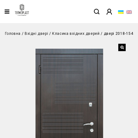
Головна
/
Вхідні двері
/
Класика вхідних дверей
/
двері 2018-154