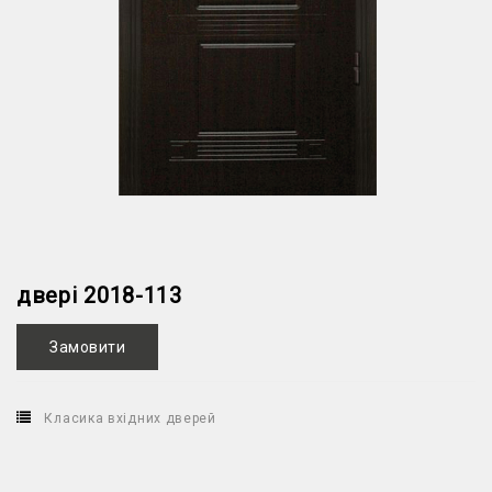
двері 2018-113
Замовити
Класика вхідних дверей