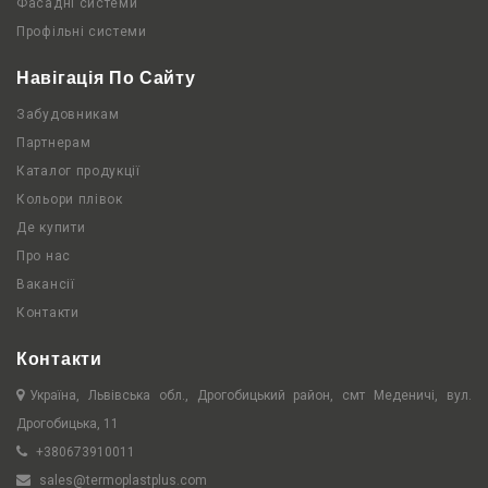
Фасадні системи
Профільні системи
Навігація По Сайту
Забудовникам
Партнерам
Каталог продукції
Кольори плівок
Де купити
Про нас
Вакансії
Контакти
Контакти
Україна, Львівська обл., Дрогобицький район, смт Меденичі, вул.
Дрогобицька, 11
+380673910011
sales@termoplastplus.com