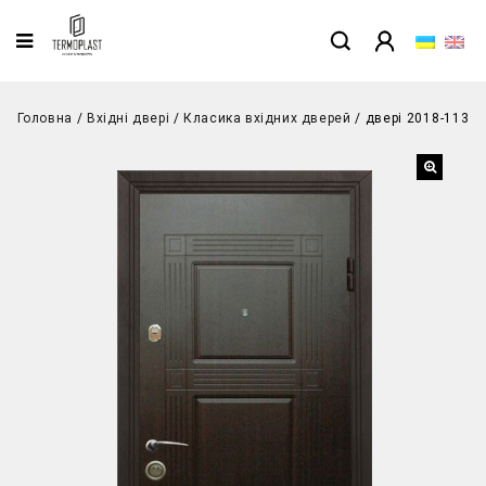
Головна
/
Вхідні двері
/
Класика вхідних дверей
/
двері 2018-113