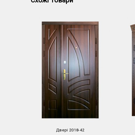
Схожі Товари
Двері 2018-42