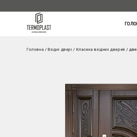
ГОЛО
Головна
/
Вхідні двері
/
Класика вхідних дверей
/
две