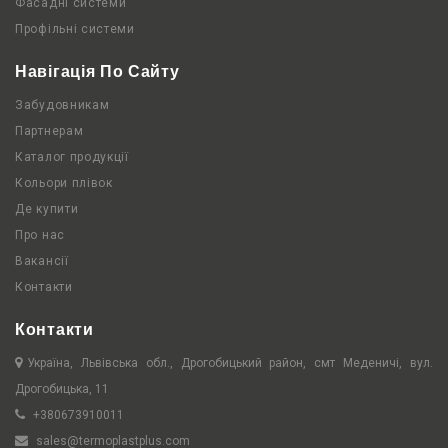
Фасадні системи
Профільні системи
Навігація По Сайту
Забудовникам
Партнерам
Каталог продукції
Кольори плівок
Де купити
Про нас
Вакансії
Контакти
Контакти
Україна, Львівська обл., Дрогобицький район, смт Меденичі, вул.
Дрогобицька, 11
+380673910011
sales@termoplastplus.com