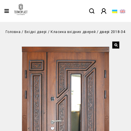
Головна
/
Вхідні двері
/
Класика вхідних дверей
/
двері 2018-34