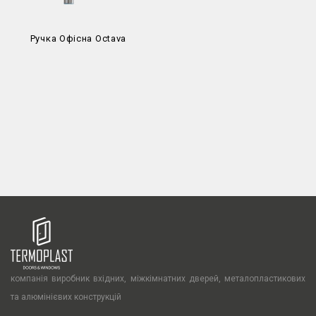
Ручка Офісна Octava
компанія виробник вхідних, міжкімнатних дверей, металопластикових
та алюмінієвих конструкцій