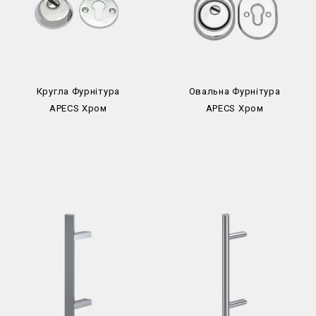
Кругла Фурнітура
Овальна Фурнітура
APECS Хром
APECS Хром