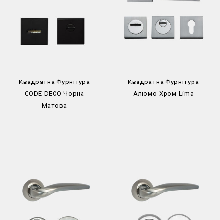
Квадратна Фурнітура
Квадратна Фурнітура
CODE DECO Чорна
Алюмо-Хром Lima
Матова