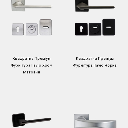
Квадратна Преміум
Квадратна Преміум
Фурнітура Ilavio Хром
Фурнітура Ilavio Чорна
Матовий